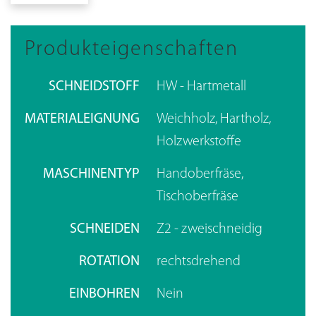
Produkteigenschaften
SCHNEIDSTOFF
HW - Hartmetall
MATERIALEIGNUNG
Weichholz, Hartholz,
Holzwerkstoffe
MASCHINENTYP
Handoberfräse,
Tischoberfräse
SCHNEIDEN
Z2 - zweischneidig
ROTATION
rechtsdrehend
EINBOHREN
Nein